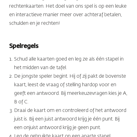
rechtenkaarten. Het doel van ons spel is op een leuke
en interactieve manier meer over achteraf betalen,
schulden en je rechten!
Spelregels
Schud alle kaarten goed en leg ze als één stapel in
het midden van de tafel.
De jongste speler begint. Hij of zij pakt de bovenste
kaart, leest de vraag of stelling hardop voor en
geeft een antwoord. Bij meerkeuzevragen kies je A,
B of C.
Draai de kaart om en controleerd of het antwoord
juist is. Bij een juist antwoord krijg je één punt. Bij
een onjuist antwoord krijg je geen punt.
Leg de gebruikte kaart op een aparte stapel.