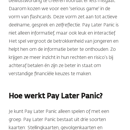
bewustwording te creëren vóórdat er iets misgaat.
Daarom kozen we voor een 'serious game' in de
vorm van flashcards. Deze vorm zet aan tot actieve
deelname, gesprek en zelfreflectie. Pay Later Panic is
niet alleen informatief, maar ook leuk en interactief.
Het spel vergroot de betrokkenheid van jongeren en
helpt hen om de informatie beter te onthouden. Zo
krijgen ze meer inzicht in hun rechten en risico’s bij
achteraf betalen én zijn ze beter in staat om
verstandige financiële keuzes te maken.
Hoe werkt Pay Later Panic?
Je kunt Pay Later Panic alleen spelen of met een
groep. Pay Later Panic bestaat uit drie soorten
kaarten: Stellingkaarten, gevolgenkaarten en