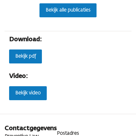
Bekijk alle publicaties
Download:
Bekijk pdf
Video:
Bekijk video
Contactgegevens
Postadres