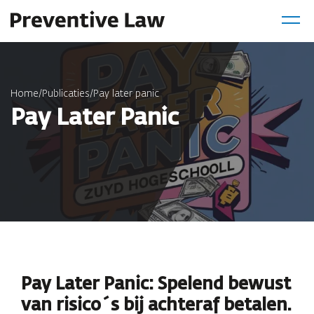
Home
/
Publicaties
/
Pay later panic
Pay Later Panic
Pay Later Panic: Spelend bewust
van risico´s bij achteraf betalen.