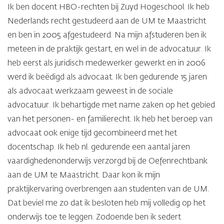
Ik ben docent HBO-rechten bij Zuyd Hogeschool. Ik heb
Nederlands recht gestudeerd aan de UM te Maastricht
en ben in 2005 afgestudeerd. Na mijn afstuderen ben ik
meteen in de praktijk gestart, en wel in de advocatuur. Ik
heb eerst als juridisch medewerker gewerkt en in 2006
werd ik beëdigd als advocaat. Ik ben gedurende 15 jaren
als advocaat werkzaam geweest in de sociale
advocatuur. Ik behartigde met name zaken op het gebied
van het personen- en familierecht. Ik heb het beroep van
advocaat ook enige tijd gecombineerd met het
docentschap. Ik heb nl. gedurende een aantal jaren
vaardighedenonderwijs verzorgd bij de Oefenrechtbank
aan de UM te Maastricht. Daar kon ik mijn
praktijkervaring overbrengen aan studenten van de UM.
Dat beviel me zo dat ik besloten heb mij volledig op het
onderwijs toe te leggen. Zodoende ben ik sedert