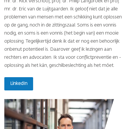
mr. dr. Rick Verschoof, prof. dr. Philip Langbroek en prof.
mr. dr. Eric van de Luijtgaarden. Ik geloof niet dat je alle
problemen van mensen met een schikking kunt oplossen
op de gang, noch in de zittingszaal. Soms is een vonnis
nodig, en soms is een vonnis (het begin van) een mooie
oplossing. Tegelijkertijd denk ik dat er nog een behoorlijk
onbenut potentieel is. Daarover geef ik lezingen aan
rechters en advocaten. Ik sta voor conflictpreventie en -
oplossing als het kán, geschilbeslechting als het móet.
LinkedIn