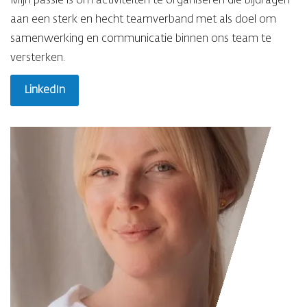
Mijn passie is om activiteiten te organiseren die bijdragen
aan een sterk en hecht teamverband met als doel om
samenwerking en communicatie binnen ons team te
versterken.
LinkedIn