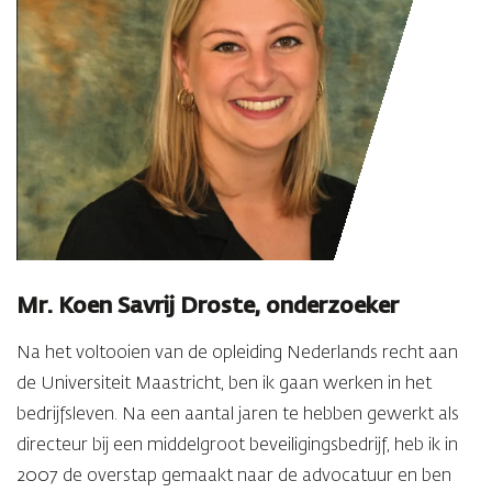
Mr. Koen Savrij Droste, onderzoeker
Na het voltooien van de opleiding Nederlands recht aan
de Universiteit Maastricht, ben ik gaan werken in het
bedrijfsleven. Na een aantal jaren te hebben gewerkt als
directeur bij een middelgroot beveiligingsbedrijf, heb ik in
2007 de overstap gemaakt naar de advocatuur en ben