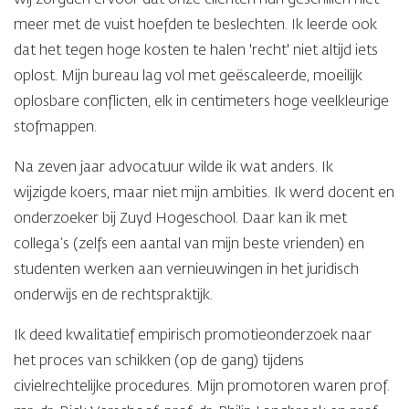
wij zorgden ervoor dat onze cliënten hun geschillen niet
meer met de vuist hoefden te beslechten. Ik leerde ook
dat het tegen hoge kosten te halen 'recht' niet altijd iets
oplost. Mijn bureau lag vol met geëscaleerde, moeilijk
oplosbare conflicten, elk in centimeters hoge veelkleurige
stofmappen.
Na zeven jaar advocatuur wilde ik wat anders. Ik
wijzigde koers, maar niet mijn ambities. Ik werd docent en
onderzoeker bij Zuyd Hogeschool. Daar kan ik met
collega’s (zelfs een aantal van mijn beste vrienden) en
studenten werken aan vernieuwingen in het juridisch
onderwijs en de rechtspraktijk.
Ik deed kwalitatief empirisch promotieonderzoek naar
het proces van schikken (op de gang) tijdens
civielrechtelijke procedures. Mijn promotoren waren prof.