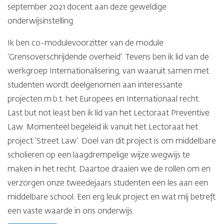
september 2021 docent aan deze geweldige
onderwijsinstelling.
Ik ben co-modulevoorzitter van de module
‘Grensoverschrijdende overheid’. Tevens ben ik lid van de
werkgroep Internationalisering, van waaruit samen met
studenten wordt deelgenomen aan interessante
projecten m.b.t. het Europees en Internationaal recht.
Last but not least ben ik lid van het Lectoraat Preventive
Law. Momenteel begeleid ik vanuit het Lectoraat het
project ‘Street Law’. Doel van dit project is om middelbare
scholieren op een laagdrempelige wijze wegwijs te
maken in het recht. Daartoe draaien we de rollen om en
verzorgen onze tweedejaars studenten een les aan een
middelbare school. Een erg leuk project en wat mij betreft
een vaste waarde in ons onderwijs.