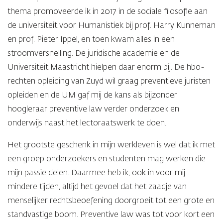
thema promoveerde ik in 2017 in de sociale filosofie aan
de universiteit voor Humanistiek bij prof. Harry Kunneman
en prof. Pieter Ippel, en toen kwam alles in een
stroomversnelling. De juridische academie en de
Universiteit Maastricht hielpen daar enorm bij. De hbo-
rechten opleiding van Zuyd wil graag preventieve juristen
opleiden en de UM gaf mij de kans als bijzonder
hoogleraar preventive law verder onderzoek en
onderwijs naast het lectoraatswerk te doen.
Het grootste geschenk in mijn werkleven is wel dat ik met
een groep onderzoekers en studenten mag werken die
mijn passie delen. Daarmee heb ik, ook in voor mij
mindere tijden, altijd het gevoel dat het zaadje van
menselijker rechtsbeoefening doorgroeit tot een grote en
standvastige boom. Preventive law was tot voor kort een