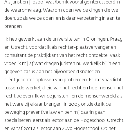
Als jurist en filosoof was/ben ik vooral geïnteresseerd in
de waaromvraag. Waarom doen we de dingen die we
doen, zoals we ze doen, en is daar verbetering in aan te
brengen.
Ik heb gewerkt aan de universiteiten in Groningen, Praag
en Utrecht, voordat ik als rechter-plaatsvervanger en
consultant de praktijkkant van het recht ontdekte. Vaak
vroeg ik mij af wat dragen juristen nu werkelijk bij in een
gegeven casus aan het bijvoorbeeld sneller en
cliëntgerichter oplossen van problemen. Er zat vaak licht
tussen de werkelijkheid van het recht en hoe mensen het
recht beleven. Ik wil de juristen- en de mensenwereld als
het ware bij elkaar brengen. In 2005 ontdekte ik de
beweging preventive law en ben mij daarin gaan
specialiseren, eerst als lector aan de Hogeschool Utrecht
en vanaf 2011 als lector aan Zuyd Hogeschool. Op het