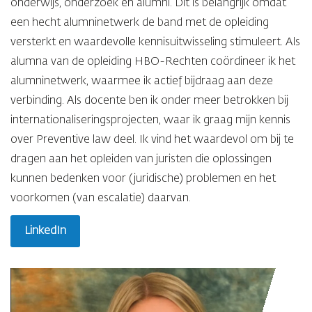
onderwijs, onderzoek en alumni. Dit is belangrijk omdat
een hecht alumninetwerk de band met de opleiding
versterkt en waardevolle kennisuitwisseling stimuleert. Als
alumna van de opleiding HBO-Rechten coördineer ik het
alumninetwerk, waarmee ik actief bijdraag aan deze
verbinding. Als docente ben ik onder meer betrokken bij
internationaliseringsprojecten, waar ik graag mijn kennis
over Preventive law deel. Ik vind het waardevol om bij te
dragen aan het opleiden van juristen die oplossingen
kunnen bedenken voor (juridische) problemen en het
voorkomen (van escalatie) daarvan.
LinkedIn