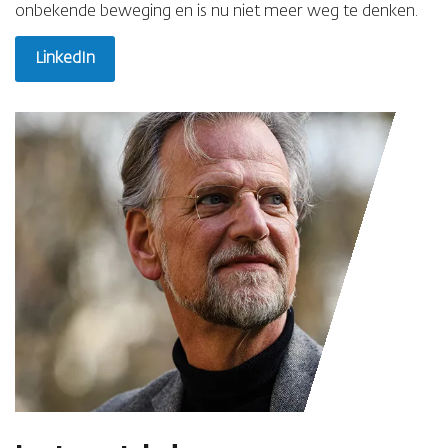
onbekende beweging en is nu niet meer weg te denken.
LinkedIn