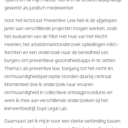
Tijdens en na mijn master heb ik in de letselschadepraktijk
gewerkt als juridisch medewerker.
Voor het lectoraat Preventive Law heb ik de afgelopen
jaren aan verschillende projecten mogen werken, zoals
het evalueren van de Pilot Het Huis van het Recht
Heerlen, het arbeidsmarktonderzoek opleidingen HBO-
Rechten en een onderzoek naar de bereidheid van
burgers om preventieve gezondheidsapps in te zetten.
Thema’s als preventive law, toegang tot het recht en
rechtvaardigheidsperceptie stonden daarbij centraal.
Momenteel doe ik onderzoek naar ervaren
rechtvaardigheid in collectieve ontslagprocedures en
werk ik mee aan verschillende onderzoeken bij het
leerwerkbedrijf Zuyd Legal Lab.
Daarnaast zet ik mij in voor een sterke verbinding tussen