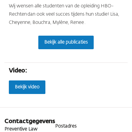
Wij wensen alle studenten van de opleiding HBO-
Rechten dan ook veel succes tijdens hun studie! Lisa,
Cheyenne, Bouchra, Mylène, Renee .
Bekijk alle publicaties
Video:
Bekijk video
Contactgegevens
Postadres
Preventive Law